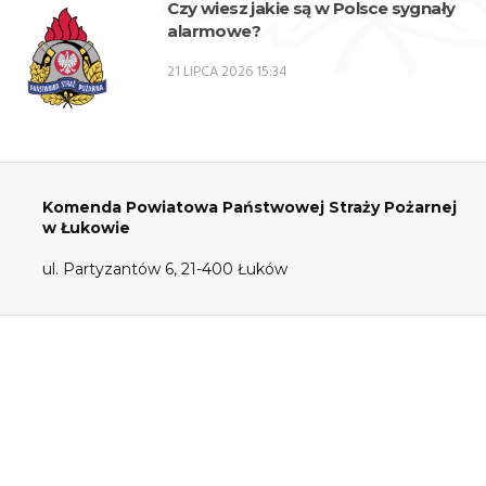
Czy wiesz jakie są w Polsce sygnały
alarmowe?
21 LIPCA 2026 15:34
Komenda Powiatowa Państwowej Straży Pożarnej
w Łukowie
ul. Partyzantów 6, 21-400 Łuków