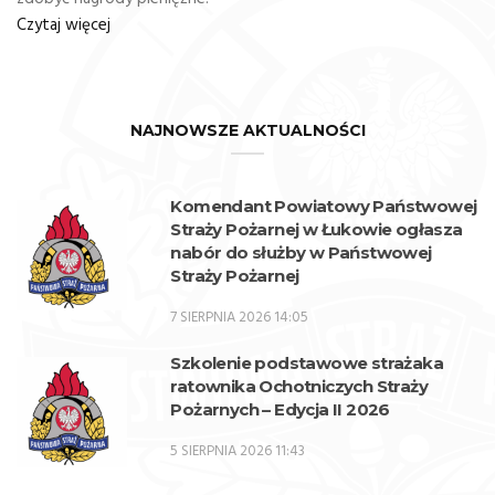
Czytaj więcej
NAJNOWSZE AKTUALNOŚCI
Komendant Powiatowy Państwowej
Straży Pożarnej w Łukowie ogłasza
nabór do służby w Państwowej
Straży Pożarnej
7 SIERPNIA 2026 14:05
Szkolenie podstawowe strażaka
ratownika Ochotniczych Straży
Pożarnych – Edycja II 2026
5 SIERPNIA 2026 11:43