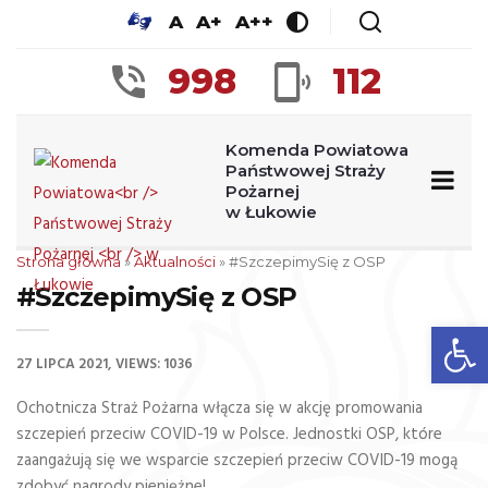
A
A+
A++
998
112
Komenda Powiatowa
Państwowej Straży
Pożarnej
w Łukowie
Strona główna
»
Aktualności
»
#SzczepimySię z OSP
#SzczepimySię z OSP
Op
27 LIPCA 2021
VIEWS: 1036
Ochotnicza Straż Pożarna włącza się w akcję promowania
szczepień przeciw COVID-19 w Polsce. Jednostki OSP, które
zaangażują się we wsparcie szczepień przeciw COVID-19 mogą
zdobyć nagrody pieniężne!